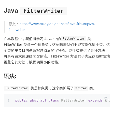
Java
FilterWriter
原文：
https://www.studytonight.com/java-file-io/java-
filterwriter
在本教程中，我们将学习 Java 中的
类。
FilterWriter
FilterWriter 类是一个抽象类，这意味着我们不能实例化这个类。这
个类的主要目的是编写过滤后的字符流。这个类提供了各种方法，
将所有请求传递给包含的流。FilterWriter 方法的子类应该随时随地
覆盖它的方法，以提供更多的功能。
语法:
类是抽象类，这个类扩展了
类。
FilterWriter
Writer
public
abstract
class
FilterWriter
extends
Writ