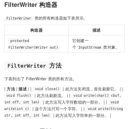
FilterWriter 构造器
类的所有构造器如下表所示。
FilterWriter
构造器
描述
它创建一
protected
个
类对象。
FilterWriter(Writer out)
InputStream
方法
FilterWriter
下表列出了 FilterWriter 类的所有方法。
|
方法
|
描述
| |
| 此方法关闭流，首先刷新它。 | |
void close()
| 此方法刷新流。 | |
void flush()
void write(char[] cbuf,
| 此方法写入字符数组的一部分。 | |
int off, int len)
void
| 这个方法只写一个字符。 | |
write(int c)
void write(String
| 此方法写入字符串的一部分。 |
str, int off, int len)