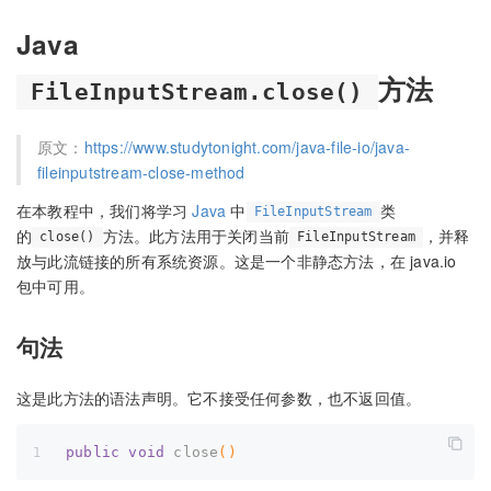
Java
方法
FileInputStream.close()
原文：
https://www.studytonight.com/java-file-io/java-
fileinputstream-close-method
在本教程中，我们将学习
Java
中
类
FileInputStream
的
方法。此方法用于关闭当前
，并释
close()
FileInputStream
放与此流链接的所有系统资源。这是一个非静态方法，在 java.io
包中可用。
句法
这是此方法的语法声明。它不接受任何参数，也不返回值。
public
void
close
()