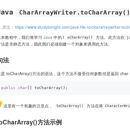
Java
CharArrayWriter.toCharArray(
原文：
https://www.studytonight.com/java-file-io/chararraywriter-toc
在本教程中，我们将学习
Java
中的 t
方法。此方法在
oCharArray()
j
方法是非静态方法，因此我们必须创建一个对象来调用此方法。
句法
是 toCharArray()方法的语法，这个方法不接受任何参数但是返回 char
public
char
这里有一个有趣的注意点，
方法在将
toCharArray()
CharacterWr
toCharArray()方法示例