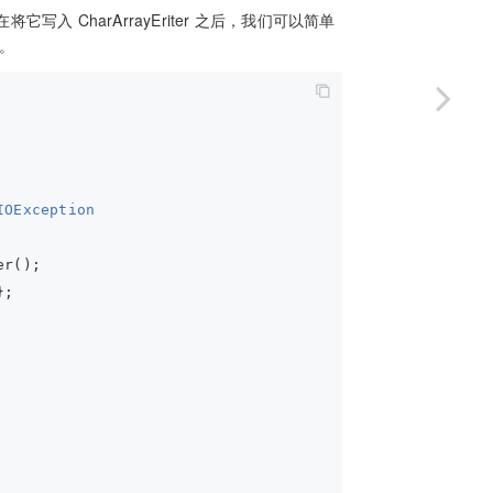
将它写入 CharArrayEriter 之后，我们可以简单
组。
IOException 
er(); 
}; 