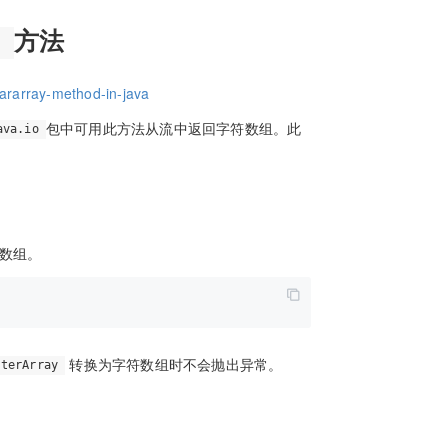
方法
)
hararray-method-in-java
包中可用此方法从流中返回字符数组。此
ava.io
 数组。
转换为字符数组时不会抛出异常。
iterArray