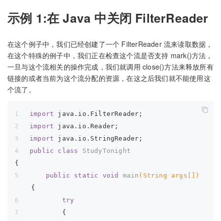
示例 1:在 Java 中关闭 FilterReader
在这个例子中，我们已经创建了一个 FilterReader 流来读取数据，
在这个特殊的例子中，我们正在检查这个流是否支持 mark()方法，
一旦与这个流相关的操作完成，我们就调用 close()方法来释放所有
链接的或者当前为这个流分配的资源，在这之后我们就不能使用这
个流了。
import
 java.io.FilterReader;
import
 java.io.Reader;
import
 java.io.StringReader;
public
class
StudyTonight
{
public
static
void
main
(String args[])
{
try
        {