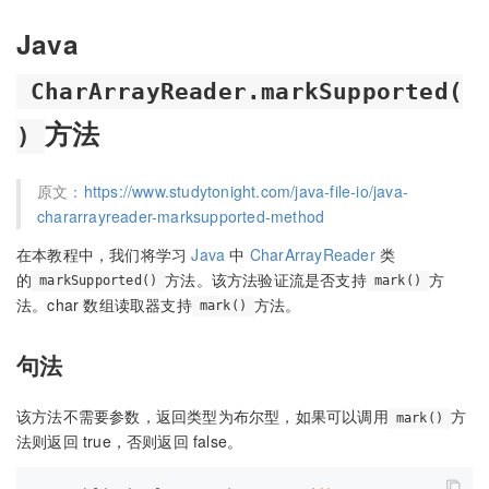
Java
CharArrayReader.markSupported(
方法
)
原文：
https://www.studytonight.com/java-file-io/java-
chararrayreader-marksupported-method
在本教程中，我们将学习
Java
中
CharArrayReader
类
的
方法。该方法验证流是否支持
方
markSupported()
mark()
法。char 数组读取器支持
方法。
mark()
句法
该方法不需要参数，返回类型为布尔型，如果可以调用
方
mark()
法则返回 true，否则返回 false。