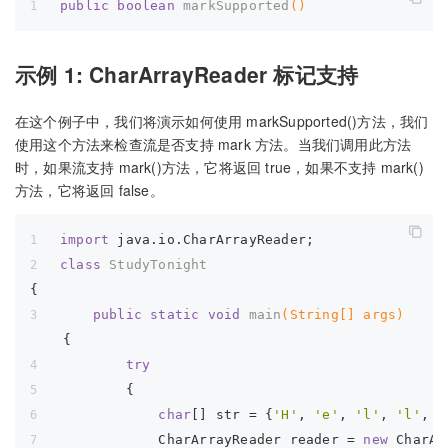
public
boolean
markSupported
()
示例 1: CharArrayReader 标记支持
在这个例子中，我们将演示如何使用 markSupported()方法，我们
使用这个方法来检查流是否支持 mark 方法。当我们调用此方法
时，如果流支持 mark()方法，它将返回 true，如果不支持 mark()
方法，它将返回 false。
import
 java.io.CharArrayReader;
class
StudyTonight
{
public
static
void
main
(String[] args)
{ 
try
        { 
char
[] str = {
'H'
, 
'e'
, 
'l'
, 
'l'
, 
'
            CharArrayReader reader = 
new
 CharAr