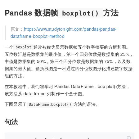
Pandas 数据帧
方法
boxplot()
原文：
https://www.studytonight.com/pandas/pandas-
dataframe-boxplot-method
一个
通常被称为显示数据帧五个数字摘要的方框和图。
boxplot
五位数汇总是数据集的最小值，第一个四分位数是数据集的 25%，
中值是数据集的 50%，第三个四分位数是数据集的 75%，以及数
据集的最大值。箱折线图是一种通过四分位数图形化描述数字数据
组的方法。
在本教程中，我们将学习 Pandas DataFrame . box plot()方法，
该方法从 data frame 列制作一个盒子图。
下图显示了
方法的语法。
DataFrame.boxplot()
句法