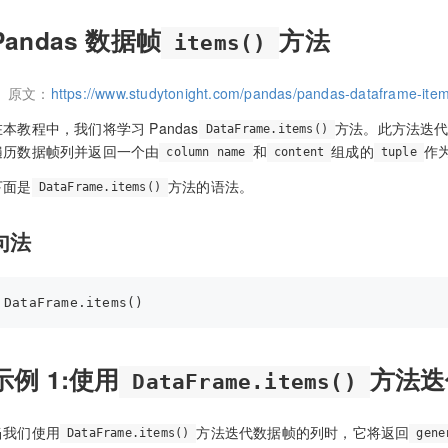
Pandas 数据帧
方法
items()
原文：
https://www.studytonight.com/pandas/pandas-dataframe-ite
在本教程中，我们将学习 Pandas
方法。此方法迭代
DataFrame.items()
遍历数据帧列并返回一个由
和
组成的
作
column name
content
tuple
下面是
方法的语法。
DataFrame.items()
句法
示例 1:使用
方法迭
DataFrame.items()
当我们使用
方法迭代数据帧的列时，它将返回
DataFrame.items()
gene