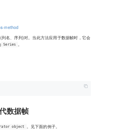
ms-method
(列名、序列)对。当此方法应用于数据帧时，它会
为
。
Series
代数据帧
。见下面的例子。
rator object