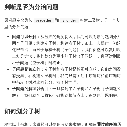
判断是否为分治问题
原问题定义为从
和
构建二叉树，是一个典
preorder
inorder
型的分治问题。
问题可以分解
：从分治的角度切入，我们可以将原问题划分为
两个子问题：构建左子树、构建右子树，加上一步操作：初始
化根节点。而对于每棵子树（子问题），我们仍然可以复用以
上划分方法，将其划分为更小的子树（子问题），直至达到最
小子问题（空子树）时终止。
子问题是独立的
：左子树和右子树是相互独立的，它们之间没
有交集。在构建左子树时，我们只需关注中序遍历和前序遍历
中与左子树对应的部分。右子树同理。
子问题的解可以合并
：一旦得到了左子树和右子树（子问题的
解），我们就可以将它们链接到根节点上，得到原问题的解。
如何划分子树
根据以上分析，这道题可以使用分治来求解，
但如何通过前序遍历