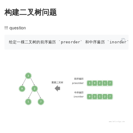
构建二叉树问题
!!! question