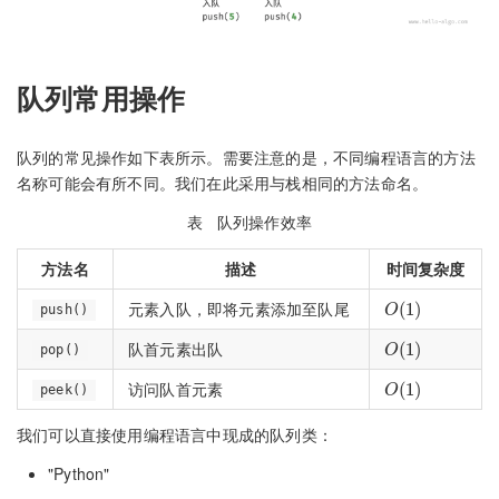
队列常用操作
队列的常见操作如下表所示。需要注意的是，不同编程语言的方法
名称可能会有所不同。我们在此采用与栈相同的方法命名。
表
队列操作效率
方法名
描述
时间复杂度
O
(
1
)
元素入队，即将元素添加至队尾
push()
O
(
1
)
队首元素出队
pop()
O
(
1
)
访问队首元素
peek()
我们可以直接使用编程语言中现成的队列类：
"Python"