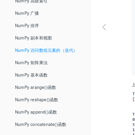
NumPy 高级索引
NumPy 广播
NumPy 排序
NumPy 副本和视图
NumPy 访问数组元素的（迭代）
NumPy 矩阵乘法
NumPy 基本函数
NumPy arange()函数
NumPy reshape()函数
NumPy append()函数
NumPy concatenate()函数