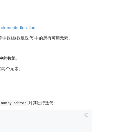
elements-iteration
库中数组(数组迭代)中的所有可用元素。
库中的数组
。
的每个元素。
对其进行迭代:
numpy.nditer