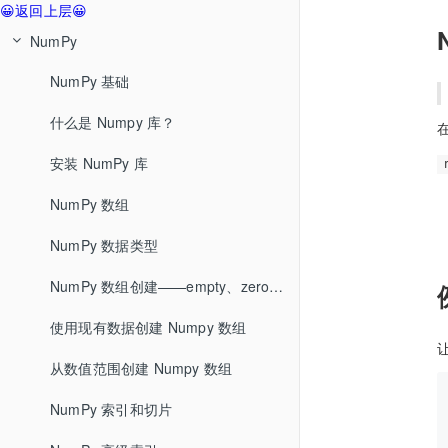
😀返回上层😀
NumPy
NumPy 基础
什么是 Numpy 库？
安装 NumPy 库
NumPy 数组
NumPy 数据类型
NumPy 数组创建——empty、zeroes和ones
使用现有数据创建 Numpy 数组
从数值范围创建 Numpy 数组
NumPy 索引和切片